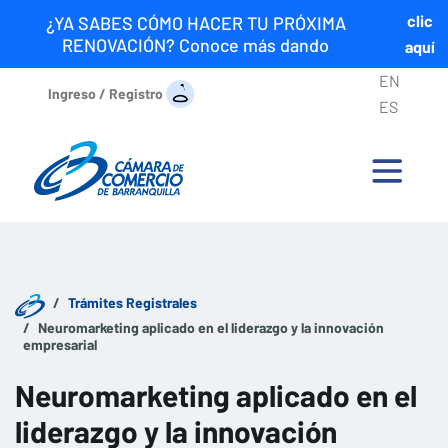
clic
¿YA SABES CÓMO HACER TU PRÓXIMA
RENOVACIÓN? Conoce más dando
aquí
EN
Ingreso / Registro
ES
Trámites Registrales
Neuromarketing aplicado en el liderazgo y la innovación
empresarial
Neuromarketing aplicado en el
liderazgo y la innovación