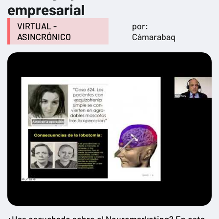
empresarial
VIRTUAL -
por:
ASINCRÓNICO
Cámarabaq
¿Has escuchado sobre el Neuromarketing? En esta