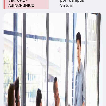
VIRTUAL -
por: Campus
ASINCRÓNICO
Virtual