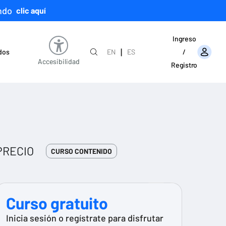
ndo
clic aquí
Ingreso
|
ados
EN
ES
/
Accesibilidad
Registro
PRECIO
CURSO CONTENIDO
Curso gratuito
Inicia sesión o regístrate para disfrutar