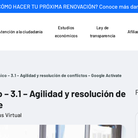
CÓMO HACER TU PRÓXIMA RENOVACIÓN? Conoce más da
Estudios
Ley de
Atención a la ciudadanía
Afili
económicos
transparencia
o – 3.1 – Agilidad y resolución de conflictos – Google Actívate
 3.1 – Agilidad y resolución de
e
s Virtual