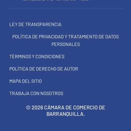
LEY DE TRANSPARENCIA
POLÍTICA DE PRIVACIDAD Y TRATAMIENTO DE DATOS
PERSONALES
TÉRMINOS Y CONDICIONES
POLÍTICA DE DERECHO DE AUTOR
MAPA DEL SITIO
TRABAJA CON NOSOTROS
© 2026 CÁMARA DE COMERCIO DE
BARRANQUILLA.