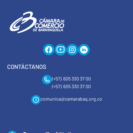
CONTÁCTANOS
(+57) 605 330 37 00
(+57) 605 330 37 00
comunica@camarabaq.org.co