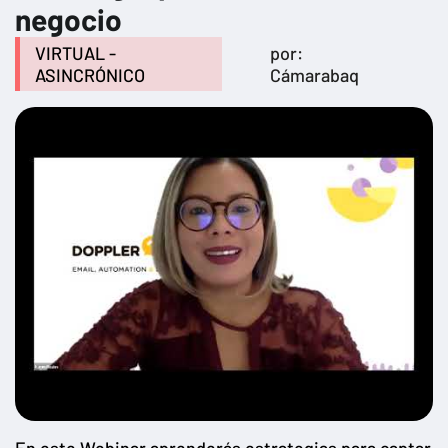
negocio
VIRTUAL -
por:
ASINCRÓNICO
Cámarabaq
En este Webinar aprenderás estrategias para captar