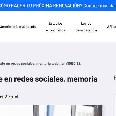
CÓMO HACER TU PRÓXIMA RENOVACIÓN? Conoce más da
Estudios
Ley de
Atención a la ciudadanía
Afili
económicos
transparencia
nate en redes sociales, memoria webinar VIDEO S2
e en redes sociales, memoria
s Virtual