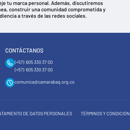
leje tu marca personal. Además, discutiremos
línea, construir una comunidad comprometida y
diencia a través de las redes sociales.
CONTÁCTANOS
(+57) 605 330 37 00
(+57) 605 330 37 00
comunica@camarabaq.org.co
RATAMIENTO DE DATOS PERSONALES
TÉRMINOS Y CONDICIO