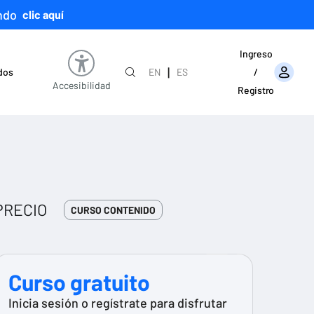
ndo
clic aquí
Ingreso
|
ados
EN
ES
/
Accesibilidad
Registro
PRECIO
CURSO CONTENIDO
Curso gratuito
Inicia sesión o regístrate para disfrutar