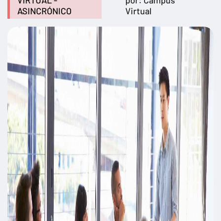
VIRTUAL -
por: Campus
ASINCRÓNICO
Virtual