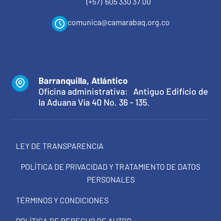
(+57) 605 330 37 00
comunica@camarabaq.org.co
Barranquilla, Atlántico
Oficina administrativa: Antiguo Edificio de
la Aduana Vía 40 No. 36 - 135.
LEY DE TRANSPARENCIA
POLÍTICA DE PRIVACIDAD Y TRATAMIENTO DE DATOS
PERSONALES
TÉRMINOS Y CONDICIONES
POLÍTICA DE DERECHO DE AUTOR