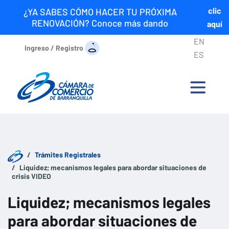
clic
¿YA SABES CÓMO HACER TU PRÓXIMA
RENOVACIÓN? Conoce más dando
aquí
EN
Ingreso / Registro
ES
Trámites Registrales
Liquidez; mecanismos legales para abordar situaciones de
crisis VIDEO
Liquidez; mecanismos legales
para abordar situaciones de