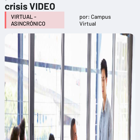
crisis VIDEO
VIRTUAL -
por: Campus
ASINCRÓNICO
Virtual