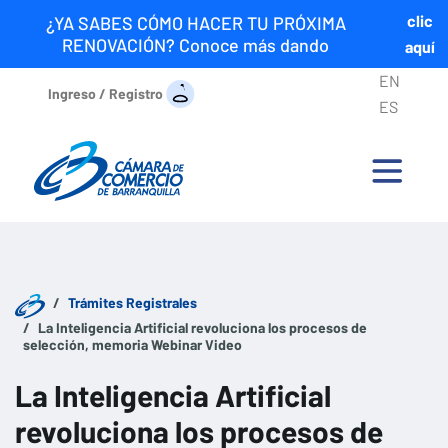
clic
¿YA SABES CÓMO HACER TU PRÓXIMA
RENOVACIÓN? Conoce más dando
aquí
EN
Ingreso / Registro
ES
Trámites Registrales
La Inteligencia Artificial revoluciona los procesos de
selección, memoria Webinar Video
La Inteligencia Artificial
revoluciona los procesos de