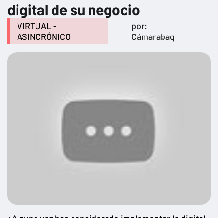
digital de su negocio
VIRTUAL -
por:
ASINCRÓNICO
Cámarabaq
¿Alguna vez has considerado implementar lo digital