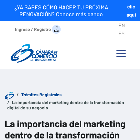
clic
¿YA SABES CÓMO HACER TU PRÓXIMA
RENOVACIÓN? Conoce más dando
aquí
EN
Ingreso / Registro
ES
Trámites Registrales
La importancia del marketing dentro de la transformación
digital de su negocio
La importancia del marketing
dentro de la transformación