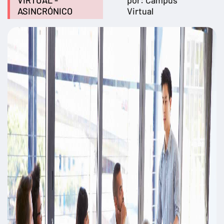
VIRTUAL -
por: Campus
ASINCRÓNICO
Virtual