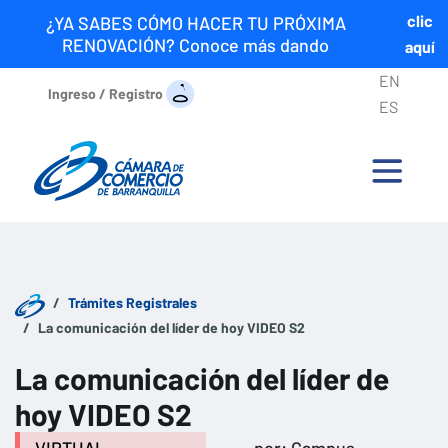
clic
¿YA SABES CÓMO HACER TU PRÓXIMA
RENOVACIÓN? Conoce más dando
aquí
EN
Ingreso / Registro
ES
Trámites Registrales
La comunicación del líder de hoy VIDEO S2
La comunicación del líder de
hoy VIDEO S2