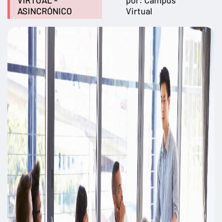
VIRTUAL -
por: Campus
ASINCRÓNICO
Virtual