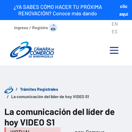
clic
¿YA SABES CÓMO HACER TU PRÓXIMA
RENOVACIÓN? Conoce más dando
aquí
EN
Ingreso / Registro
ES
Trámites Registrales
La comunicación del líder de hoy VIDEO S1
La comunicación del líder de
hoy VIDEO S1