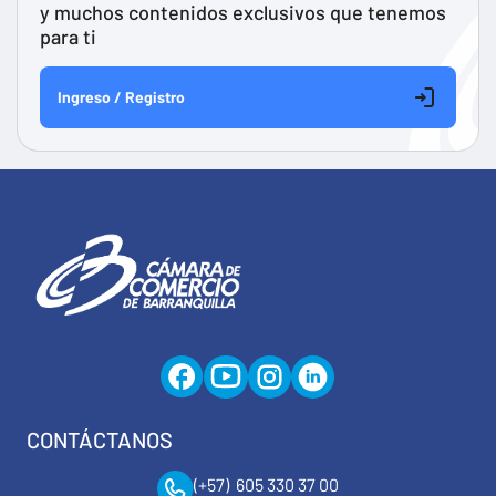
y muchos contenidos exclusivos que tenemos
para ti
Ingreso / Registro
CONTÁCTANOS
(+57) 605 330 37 00