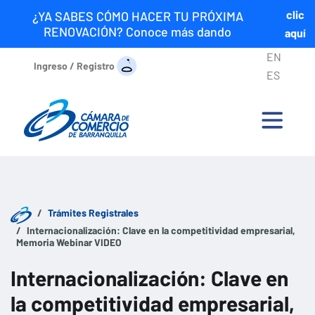
clic
¿YA SABES CÓMO HACER TU PRÓXIMA
RENOVACIÓN? Conoce más dando
aquí
EN
Ingreso / Registro
ES
Trámites Registrales
Internacionalización: Clave en la competitividad empresarial,
Memoria Webinar VIDEO
Internacionalización: Clave en
la competitividad empresarial,