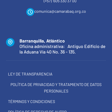
(+57) 605 330 37 00
comunica@camarabaq.org.co
Barranquilla, Atlántico
Oficina administrativa: Antiguo Edificio de
la Aduana Vía 40 No. 36 - 135.
LEY DE TRANSPARENCIA
POLÍTICA DE PRIVACIDAD Y TRATAMIENTO DE DATOS
PERSONALES
TÉRMINOS Y CONDICIONES
POLÍTICA DE DERECHO DE AUTOR