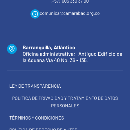
(+57) 605 330 37 00
comunica@camarabaq.org.co
Barranquilla, Atlántico
Oficina administrativa: Antiguo Edificio de
la Aduana Vía 40 No. 36 - 135.
LEY DE TRANSPARENCIA
POLÍTICA DE PRIVACIDAD Y TRATAMIENTO DE DATOS
PERSONALES
TÉRMINOS Y CONDICIONES
POLÍTICA DE DERECHO DE AUTOR