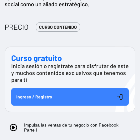
social como un aliado estratégico.
PRECIO
CURSO CONTENIDO
Curso gratuito
Inicia sesión o regístrate para disfrutar de este
y muchos contenidos exclusivos que tenemos
para ti
Ingreso / Registro
Impulsa las ventas de tu negocio con Facebook
Parte I