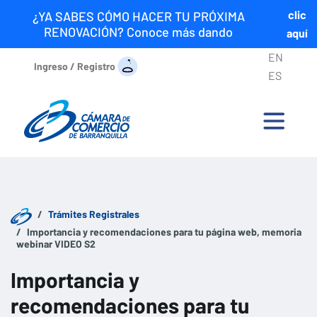
clic
¿YA SABES CÓMO HACER TU PRÓXIMA
RENOVACIÓN? Conoce más dando
aquí
EN
Ingreso / Registro
ES
Trámites Registrales
Importancia y recomendaciones para tu página web, memoria
webinar VIDEO S2
Importancia y
recomendaciones para tu