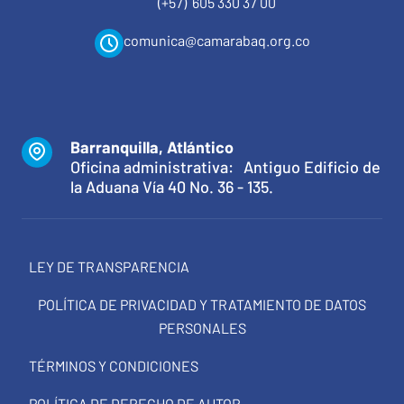
(+57) 605 330 37 00
comunica@camarabaq.org.co
Barranquilla, Atlántico
Oficina administrativa: Antiguo Edificio de
la Aduana Vía 40 No. 36 - 135.
LEY DE TRANSPARENCIA
POLÍTICA DE PRIVACIDAD Y TRATAMIENTO DE DATOS
PERSONALES
TÉRMINOS Y CONDICIONES
POLÍTICA DE DERECHO DE AUTOR