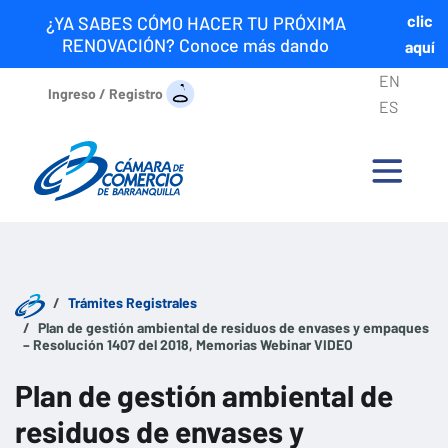
clic
¿YA SABES CÓMO HACER TU PRÓXIMA
RENOVACIÓN? Conoce más dando
aquí
EN
Ingreso / Registro
ES
Trámites Registrales
Plan de gestión ambiental de residuos de envases y empaques
– Resolución 1407 del 2018, Memorias Webinar VIDEO
Plan de gestión ambiental de
residuos de envases y