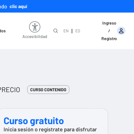
ndo
clic aquí
Ingreso
|
ados
EN
ES
/
Accesibilidad
Registro
PRECIO
CURSO CONTENIDO
Curso gratuito
Inicia sesión o regístrate para disfrutar