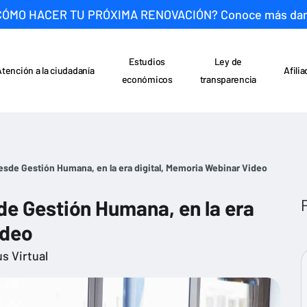
CÓMO HACER TU PRÓXIMA RENOVACIÓN? Conoce más da
Estudios
Ley de
Atención a la ciudadanía
Afili
económicos
transparencia
esde Gestión Humana, en la era digital, Memoria Webinar Video
de Gestión Humana, en la era
ideo
s Virtual