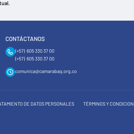
tual.
CONTÁCTANOS
(+57) 605 330 37 00
(+57) 605 330 37 00
comunica@camarabaq.org.co
RATAMIENTO DE DATOS PERSONALES
TÉRMINOS Y CONDICIO