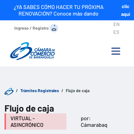
clic
¿YA SABES CÓMO HACER TU PRÓXIMA
RENOVACIÓN? Conoce más dando
aquí
EN
Ingreso / Registro
ES
Trámites Registrales
Flujo de caja
Flujo de caja
VIRTUAL -
por:
ASINCRÓNICO
Cámarabaq