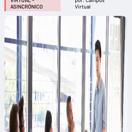
VIRTUAL -
por: Campus
ASINCRÓNICO
Virtual