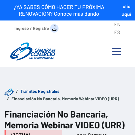
clic
¿YA SABES CÓMO HACER TU PRÓXIMA
RENOVACIÓN? Conoce más dando
aquí
EN
Ingreso / Registro
ES
Trámites Registrales
Financiación No Bancaria, Memoria Webinar VIDEO (URR)
Financiación No Bancaria,
Memoria Webinar VIDEO (URR)