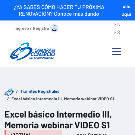
clic
¿YA SABES CÓMO HACER TU PRÓXIMA
RENOVACIÓN? Conoce más dando
aquí
EN
Ingreso / Registro
ES
Trámites Registrales
Excel básico Intermedio III, Memoria webinar VIDEO S1
Excel básico Intermedio III,
Memoria webinar VIDEO S1