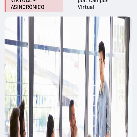
VIRTUAL -
por: Campus
ASINCRÓNICO
Virtual