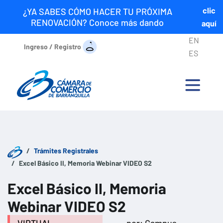
clic
¿YA SABES CÓMO HACER TU PRÓXIMA
RENOVACIÓN? Conoce más dando
aquí
EN
Ingreso / Registro
ES
Trámites Registrales
Excel Básico II, Memoria Webinar VIDEO S2
Excel Básico II, Memoria
Webinar VIDEO S2