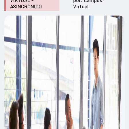
VIRTUAL -
por: Campus
ASINCRÓNICO
Virtual