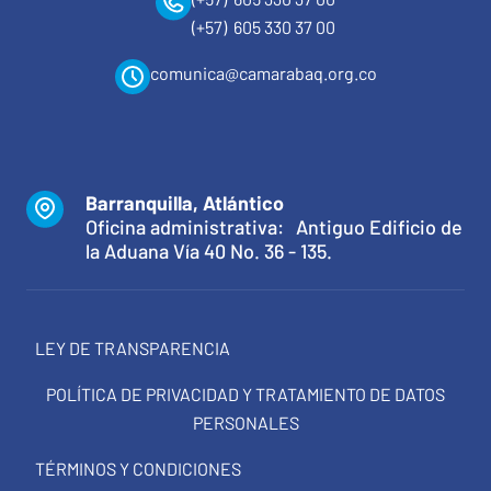
(+57) 605 330 37 00
comunica@camarabaq.org.co
Barranquilla, Atlántico
Oficina administrativa: Antiguo Edificio de
la Aduana Vía 40 No. 36 - 135.
LEY DE TRANSPARENCIA
POLÍTICA DE PRIVACIDAD Y TRATAMIENTO DE DATOS
PERSONALES
TÉRMINOS Y CONDICIONES