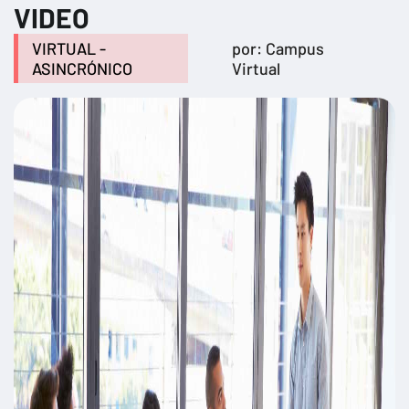
VIDEO
VIRTUAL -
por: Campus
ASINCRÓNICO
Virtual