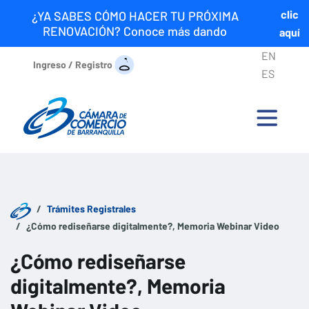
clic
¿YA SABES CÓMO HACER TU PRÓXIMA
RENOVACIÓN? Conoce más dando
aquí
EN
Ingreso / Registro
ES
Trámites Registrales
¿Cómo rediseñarse digitalmente?, Memoria Webinar Video
¿Cómo rediseñarse
digitalmente?, Memoria