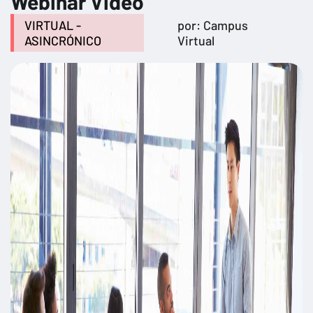
Webinar Video
VIRTUAL -
por: Campus
ASINCRÓNICO
Virtual