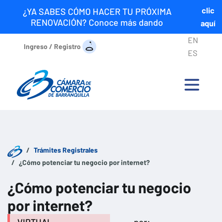
clic
¿YA SABES CÓMO HACER TU PRÓXIMA
RENOVACIÓN? Conoce más dando
aquí
EN
Ingreso / Registro
ES
Trámites Registrales
¿Cómo potenciar tu negocio por internet?
¿Cómo potenciar tu negocio
por internet?