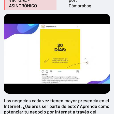
VIRTUAL -
por:
ASINCRÓNICO
Cámarabaq
Los negocios cada vez tienen mayor presencia en el
Internet. ¿Quieres ser parte de esto? Aprende cómo
potenciar tu negocio por internet a través del