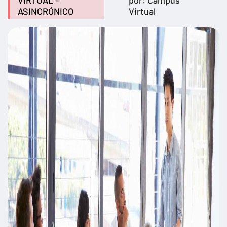
VIRTUAL -
por: Campus
ASINCRÓNICO
Virtual