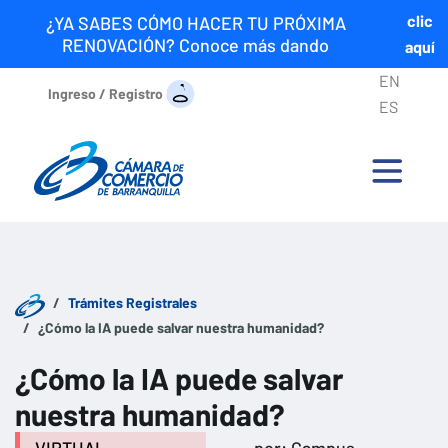
clic
¿YA SABES CÓMO HACER TU PRÓXIMA
RENOVACIÓN? Conoce más dando
aquí
EN
Ingreso / Registro
ES
Trámites Registrales
¿Cómo la IA puede salvar nuestra humanidad?
¿Cómo la IA puede salvar
nuestra humanidad?