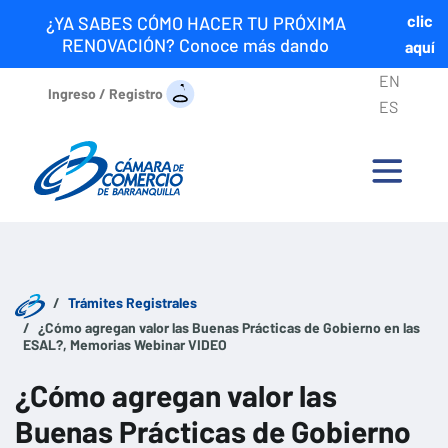
clic
¿YA SABES CÓMO HACER TU PRÓXIMA
RENOVACIÓN? Conoce más dando
aquí
EN
Ingreso / Registro
ES
Trámites Registrales
¿Cómo agregan valor las Buenas Prácticas de Gobierno en las
ESAL?, Memorias Webinar VIDEO
¿Cómo agregan valor las
Buenas Prácticas de Gobierno