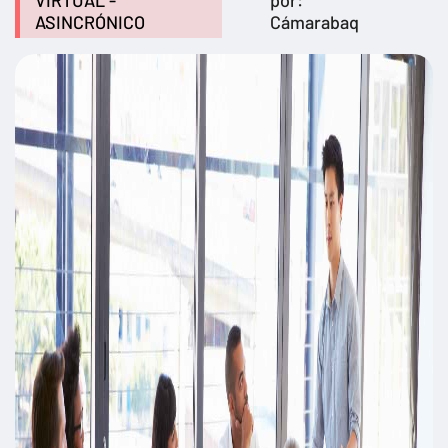
VIRTUAL -
por:
ASINCRÓNICO
Cámarabaq