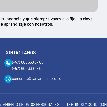
u negocio y que siempre vayas a la fija. La clave
te aprendizaje con nosotros.
CONTÁCTANOS
(+57) 605 330 37 00
(+57) 605 330 37 00
comunica@camarabaq.org.co
RATAMIENTO DE DATOS PERSONALES
TÉRMINOS Y CONDICIO