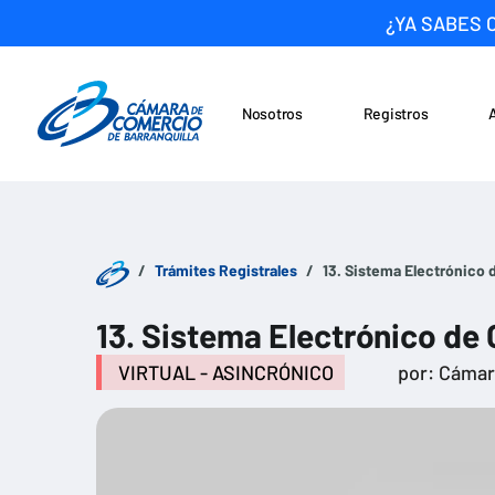
¿YA SABES 
Nosotros
Registros
Noticias
Saltar al contenido
Trámites Registrales
13. Sistema Electrónico
13. Sistema Electrónico de
VIRTUAL - ASINCRÓNICO
por: Cáma