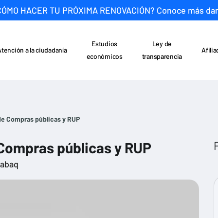
CÓMO HACER TU PRÓXIMA RENOVACIÓN? Conoce más da
Estudios
Ley de
Atención a la ciudadanía
Afili
económicos
transparencia
 de Compras públicas y RUP
 Compras públicas y RUP
rabaq