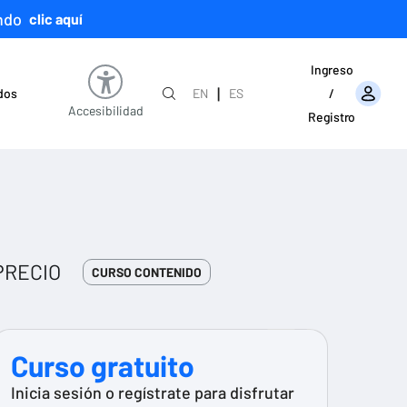
ndo
clic aquí
Ingreso
|
ados
EN
ES
/
Accesibilidad
Registro
PRECIO
CURSO CONTENIDO
Curso gratuito
Inicia sesión o regístrate para disfrutar