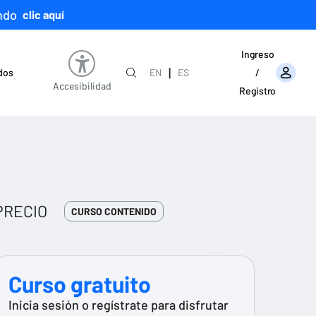
ndo
clic aquí
Ingreso
|
ados
EN
ES
/
Accesibilidad
Registro
PRECIO
CURSO CONTENIDO
Curso gratuito
Inicia sesión o regístrate para disfrutar