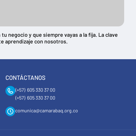
u negocio y que siempre vayas a la fija. La clave
te aprendizaje con nosotros.
CONTÁCTANOS
(+57) 605 330 37 00
(+57) 605 330 37 00
comunica@camarabaq.org.co