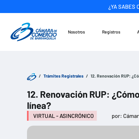
¿YA SABES 
Nosotros
Registros
Noticias
Saltar al contenido
Trámites Registrales
12. Renovación RUP: ¿Có
12. Renovación RUP: ¿Cómo
línea?
VIRTUAL - ASINCRÓNICO
por: Cáma