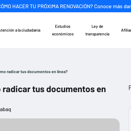
CÓMO HACER TU PRÓXIMA RENOVACIÓN? Conoce más da
Estudios
Ley de
Atención a la ciudadanía
Afili
económicos
transparencia
mo radicar tus documentos en línea?
 radicar tus documentos en
rabaq