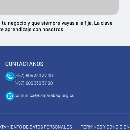
u negocio y que siempre vayas a la fija. La clave
te aprendizaje con nosotros.
CONTÁCTANOS
(+57) 605 330 37 00
(+57) 605 330 37 00
comunica@camarabaq.org.co
RATAMIENTO DE DATOS PERSONALES
TÉRMINOS Y CONDICIO