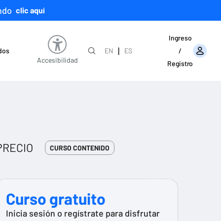
ndo
clic aquí
Ingreso
|
ados
EN
ES
/
Accesibilidad
Registro
PRECIO
CURSO CONTENIDO
Curso gratuito
Inicia sesión o regístrate para disfrutar