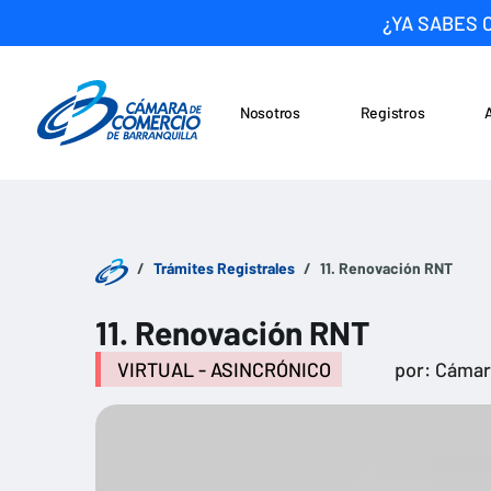
¿YA SABES 
Nosotros
Registros
Noticias
Saltar al contenido
Trámites Registrales
11. Renovación RNT
11. Renovación RNT
VIRTUAL - ASINCRÓNICO
por: Cáma