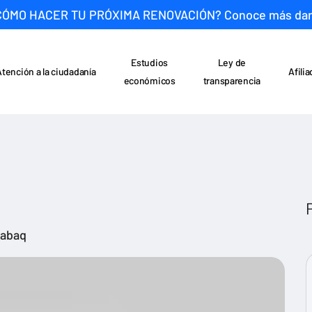
CÓMO HACER TU PRÓXIMA RENOVACIÓN? Conoce más da
Estudios
Ley de
Atención a la ciudadanía
Afili
económicos
transparencia
rabaq