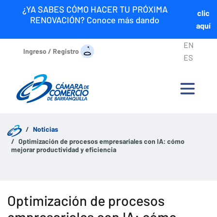
¿YA SABES CÓMO HACER TU PRÓXIMA
clic
RENOVACIÓN? Conoce más dando
aquí
EN
Ingreso / Registro
ES
Noticias
Optimización de procesos empresariales con IA: cómo
mejorar productividad y eficiencia
Optimización de procesos
empresariales con IA: cómo