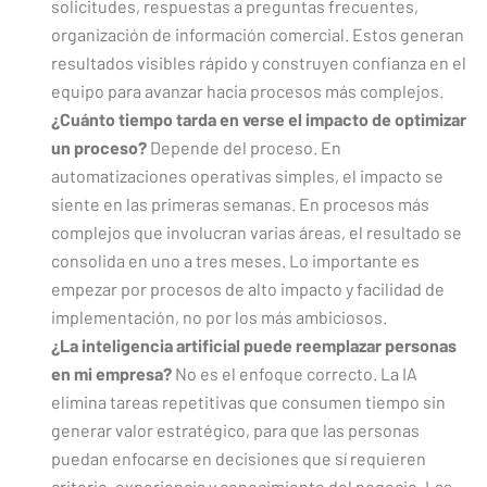
solicitudes, respuestas a preguntas frecuentes,
organización de información comercial. Estos generan
resultados visibles rápido y construyen confianza en el
equipo para avanzar hacia procesos más complejos.
¿Cuánto tiempo tarda en verse el impacto de optimizar
un proceso?
Depende del proceso. En
automatizaciones operativas simples, el impacto se
siente en las primeras semanas. En procesos más
complejos que involucran varias áreas, el resultado se
consolida en uno a tres meses. Lo importante es
empezar por procesos de alto impacto y facilidad de
implementación, no por los más ambiciosos.
¿La inteligencia artificial puede reemplazar personas
en mi empresa?
No es el enfoque correcto. La IA
elimina tareas repetitivas que consumen tiempo sin
generar valor estratégico, para que las personas
puedan enfocarse en decisiones que sí requieren
criterio, experiencia y conocimiento del negocio. Las