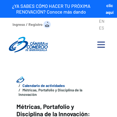
clic
¿YA SABES CÓMO HACER TU PRÓXIMA
RENOVACIÓN? Conoce más dando
aquí
EN
Ingreso / Registro
ES
Calendario de actividades
Métricas, Portafolio y Disciplina de la
Innovación
Métricas, Portafolio y
Disciplina de la Innovación: