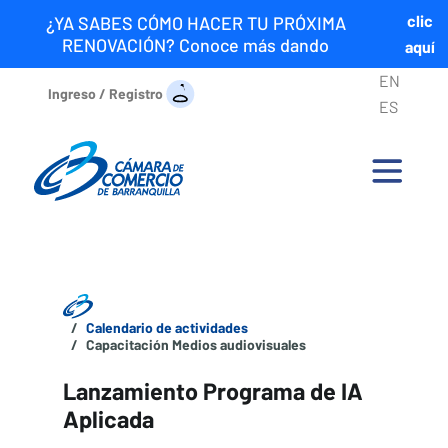
clic
¿YA SABES CÓMO HACER TU PRÓXIMA
RENOVACIÓN? Conoce más dando
aquí
EN
Ingreso / Registro
ES
Calendario de actividades
Capacitación Medios audiovisuales
Lanzamiento Programa de IA
Aplicada