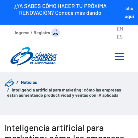
¿YA SABES CÓMO HACER TU PRÓXIMA
clic
RENOVACIÓN? Conoce más dando
aquí
EN
Ingreso / Registro
ES
Noticias
Inteligencia artificial para marketing: cómo las empresas
están aumentando productividad y ventas con IA aplicada
Inteligencia artificial para
marketing: cómo las empresas