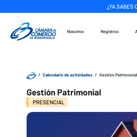
¿YA SABES 
Nosotros
Registros
Noticias
Saltar al contenido
Calendario de actividades
Gestión Patrimonial
Gestión Patrimonial
PRESENCIAL