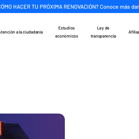
CÓMO HACER TU PRÓXIMA RENOVACIÓN? Conoce más da
Estudios
Ley de
Atención a la ciudadanía
Afili
económicos
transparencia