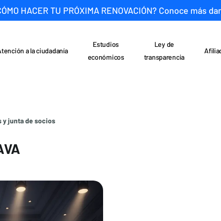
CÓMO HACER TU PRÓXIMA RENOVACIÓN? Conoce más da
Estudios
Ley de
Atención a la ciudadanía
Afili
económicos
transparencia
 y junta de socios
 AVA