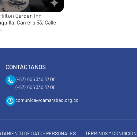
Hilton Garden Inn
quilla. Carrera 53, Calle
.
CONTÁCTANOS
(+57) 605 330 37 00
(+57) 605 330 37 00
comunica@camarabaq.org.co
RATAMIENTO DE DATOS PERSONALES
TÉRMINOS Y CONDICIO