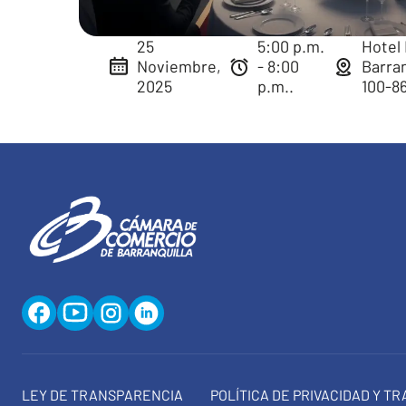
25
5:00 p.m.
Hotel 
Noviembre,
- 8:00
Barran
2025
p.m..
100-86
LEY DE TRANSPARENCIA
POLÍTICA DE PRIVACIDAD Y T