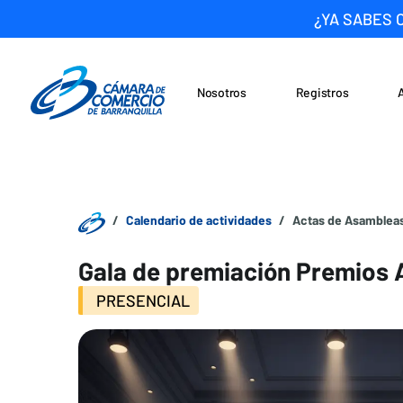
¿YA SABES 
Nosotros
Registros
Noticias
Saltar al contenido
Calendario de actividades
Actas de Asambleas
Gala de premiación Premios
PRESENCIAL