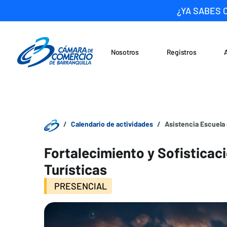
¿YA SABES 
Nosotros
Registros
Noticias
Saltar al contenido
Calendario de actividades
Asistencia Escuela 
Fortalecimiento y Sofistica
Turísticas
PRESENCIAL