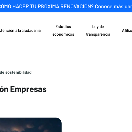
CÓMO HACER TU PRÓXIMA RENOVACIÓN? Conoce más da
Estudios
Ley de
Atención a la ciudadanía
Afili
económicos
transparencia
de sostenibilidad
ción Empresas