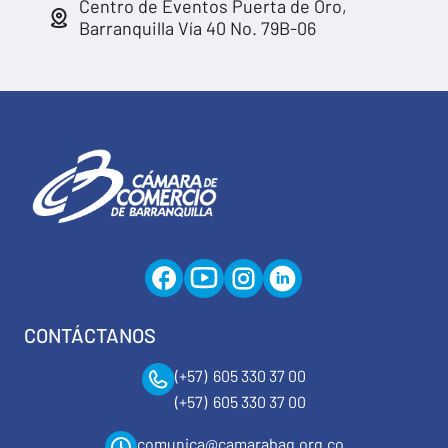
Centro de Eventos Puerta de Oro,
Barranquilla Vía 40 No. 79B-06
CONTÁCTANOS
(+57) 605 330 37 00
(+57) 605 330 37 00
comunica@camarabaq.org.co