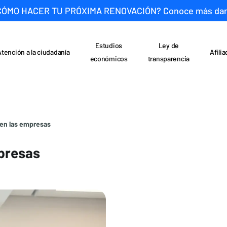
CÓMO HACER TU PRÓXIMA RENOVACIÓN? Conoce más da
Estudios
Ley de
Atención a la ciudadanía
Afili
económicos
transparencia
en las empresas
presas