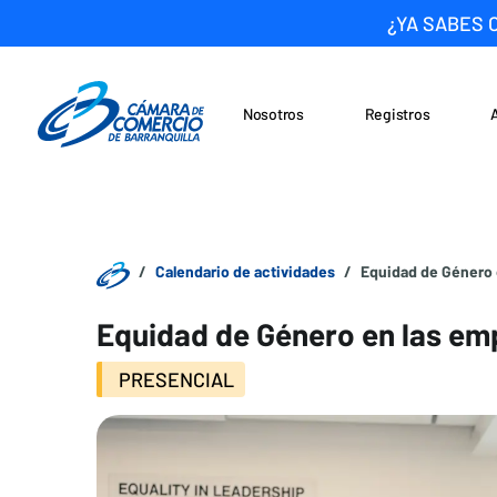
¿YA SABES 
Nosotros
Registros
Noticias
Saltar al contenido
Calendario de actividades
Equidad de Género 
Equidad de Género en las em
PRESENCIAL