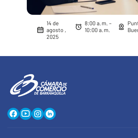
14 de
8:00 a. m. –
Pun
agosto ,
10:00 a. m.
Buen
2025