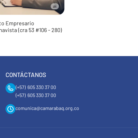
to Empresario
avista (cra 53 #106 - 280)
CONTÁCTANOS
(+57) 605 330 37 00
(+57) 605 330 37 00
comunica@camarabaq.org.co