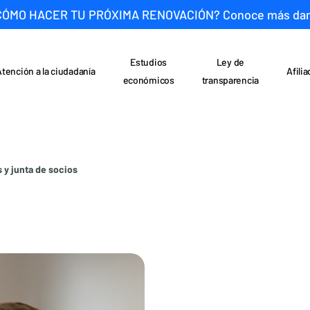
CÓMO HACER TU PRÓXIMA RENOVACIÓN? Conoce más da
Estudios
Ley de
Atención a la ciudadanía
Afili
económicos
transparencia
 y junta de socios