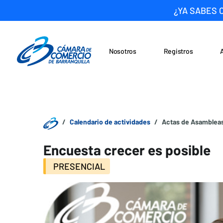
¿YA SABES 
Nosotros
Registros
Noticias
Saltar al contenido
Calendario de actividades
Actas de Asambleas
Encuesta crecer es posible
PRESENCIAL