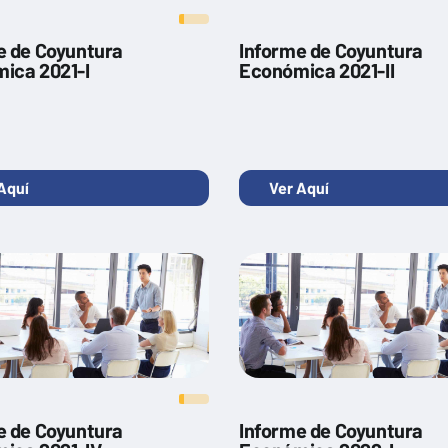
e de Coyuntura
Informe de Coyuntura
ica 2021-I
Económica 2021-II
Aquí
Ver Aquí
e de Coyuntura
Informe de Coyuntura