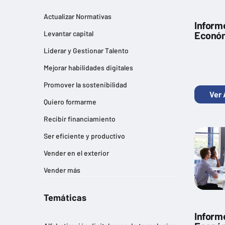
Actualizar Normativas
Inform
Levantar capital
Económ
Liderar y Gestionar Talento
Mejorar habilidades digitales
Promover la sostenibilidad
Ver 
Quiero formarme
Recibir financiamiento
Ser eficiente y productivo
Vender en el exterior
Vender más
Temáticas
Inform