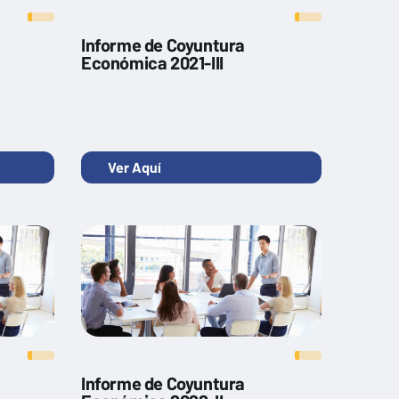
Informe de Coyuntura
Económica 2021-III
Ver Aquí
Informe de Coyuntura