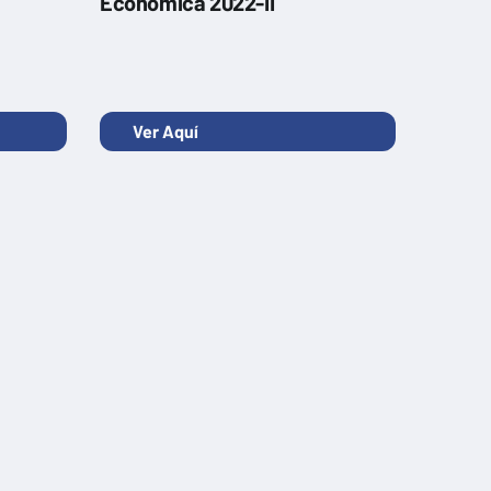
Económica 2022-II
Ver Aquí