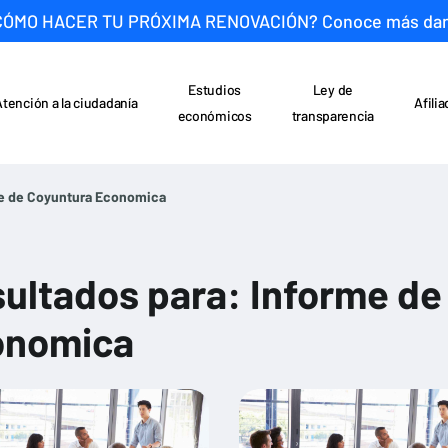
CÓMO HACER TU PRÓXIMA RENOVACIÓN? Conoce más da
Estudios
Ley de
Atención a la ciudadanía
Afili
económicos
transparencia
e de Coyuntura Economica
ultados para: Informe de
onomica