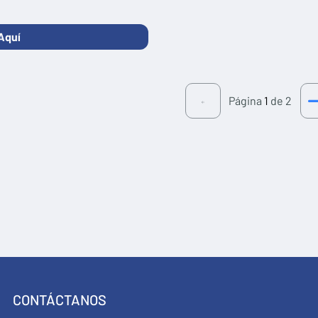
Aquí
Página
1
de 2
CONTÁCTANOS