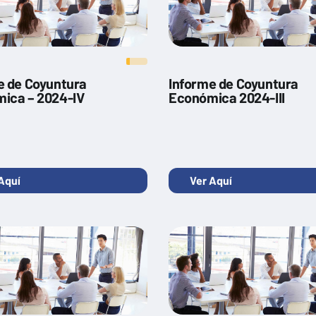
e de Coyuntura
Informe de Coyuntura
ica – 2024-IV
Económica 2024-III
Aquí
Ver Aquí