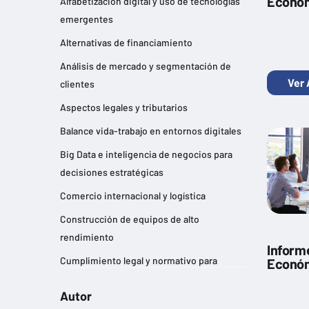
Económ
Alfabetización digital y uso de tecnologías
emergentes
Alternativas de financiamiento
Análisis de mercado y segmentación de
Ver 
clientes
Aspectos legales y tributarios
Balance vida-trabajo en entornos digitales
Big Data e inteligencia de negocios para
decisiones estratégicas
Comercio internacional y logística
Construcción de equipos de alto
rendimiento
Inform
Cumplimiento legal y normativo para
Económ
empresas
Autor
Desarrollo de habilidades de liderazgo