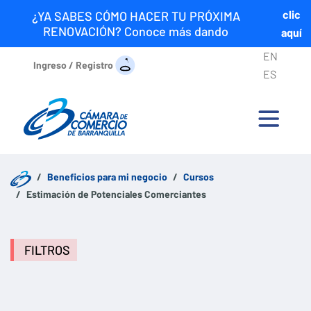
clic
¿YA SABES CÓMO HACER TU PRÓXIMA
RENOVACIÓN? Conoce más dando
aquí
EN
Ingreso / Registro
ES
Beneficios para mi negocio
Cursos
Estimación de Potenciales Comerciantes
FILTROS