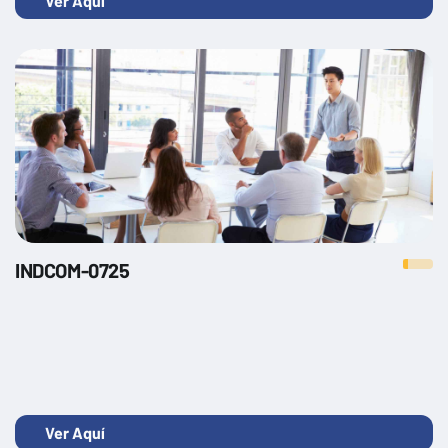
Ver Aquí
INDCOM-0725
Ver Aquí