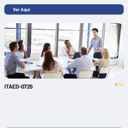
Ver Aquí
ITAED-0725