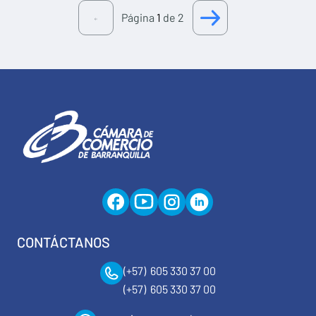
Página
1
de 2
CONTÁCTANOS
(+57) 605 330 37 00
(+57) 605 330 37 00