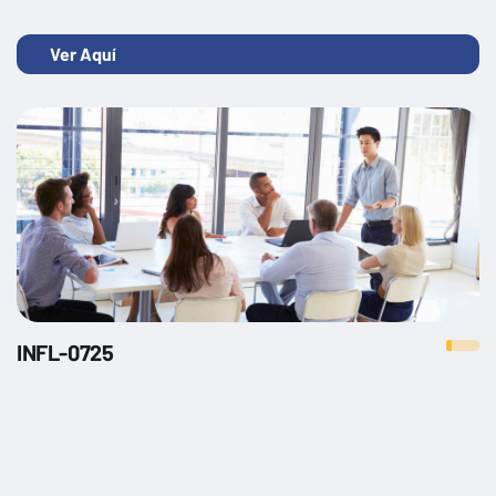
Ver Aquí
INFL-0725