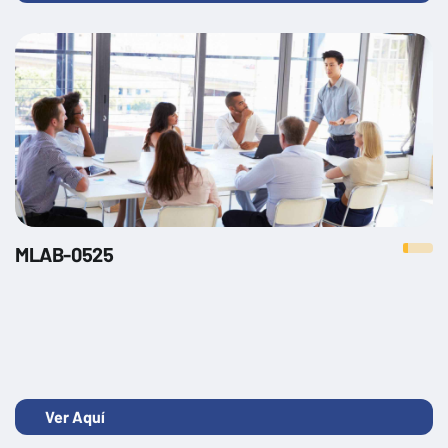
MLAB-0525
Ver Aquí