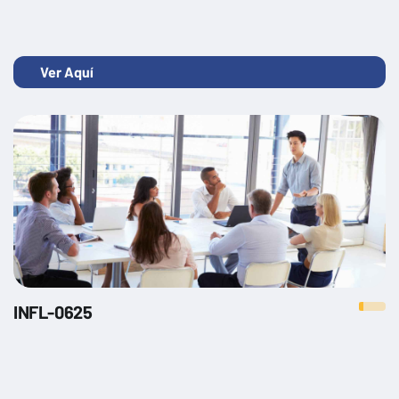
Ver Aquí
INFL-0625