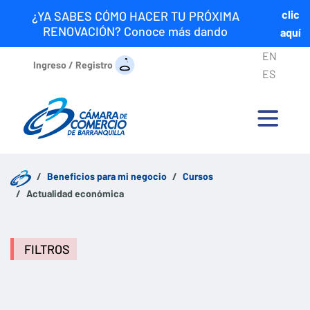
clic
¿YA SABES CÓMO HACER TU PRÓXIMA
RENOVACIÓN? Conoce más dando
aquí
EN
Ingreso / Registro
ES
Beneficios para mi negocio
Cursos
Actualidad económica
FILTROS