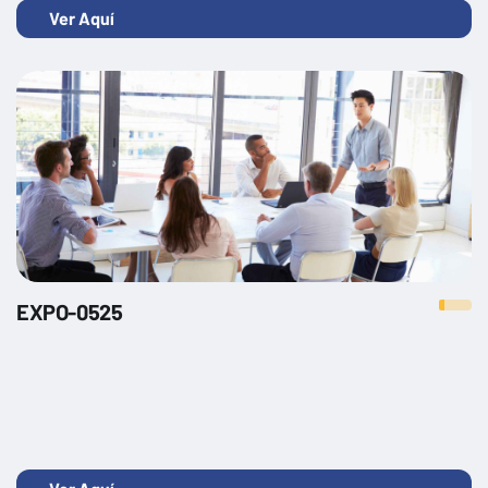
Ver Aquí
EXPO-0525