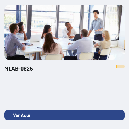
MLAB-0625
Ver Aquí