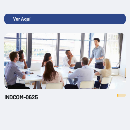
Ver Aquí
INDCOM-0625