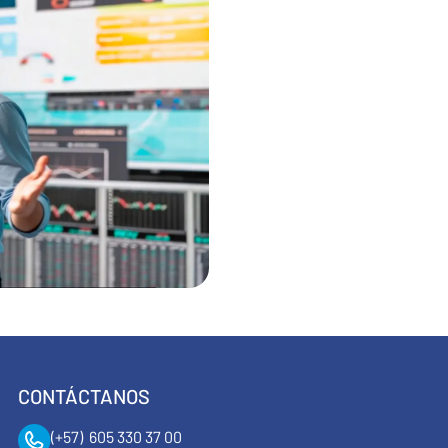
CONTÁCTANOS
(+57) 605 330 37 00