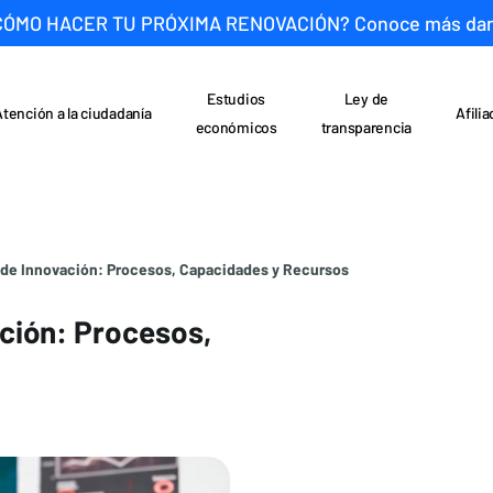
CÓMO HACER TU PRÓXIMA RENOVACIÓN? Conoce más da
Estudios
Ley de
Atención a la ciudadanía
Afili
económicos
transparencia
 de Innovación: Procesos, Capacidades y Recursos
ción: Procesos,