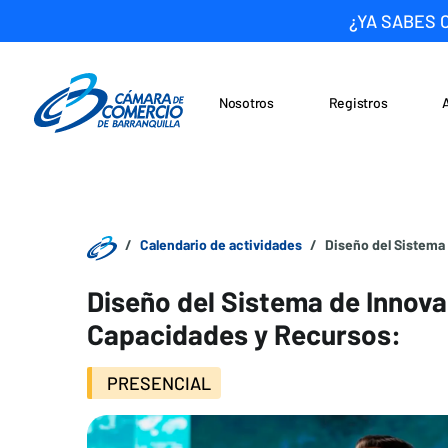
¿YA SABES 
Nosotros
Registros
Noticias
Saltar al contenido
Calendario de actividades
Diseño del Sistema
Diseño del Sistema de Innova
Capacidades y Recursos:
PRESENCIAL