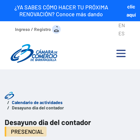
clic
¿YA SABES CÓMO HACER TU PRÓXIMA
RENOVACIÓN? Conoce más dando
aquí
EN
Ingreso / Registro
ES
Calendario de actividades
Desayuno dia del contador
Desayuno dia del contador
PRESENCIAL