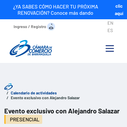
clic
¿YA SABES CÓMO HACER TU PRÓXIMA
RENOVACIÓN? Conoce más dando
aquí
EN
Ingreso / Registro
ES
Calendario de actividades
Evento exclusivo con Alejandro Salazar
Evento exclusivo con Alejandro Salazar
PRESENCIAL