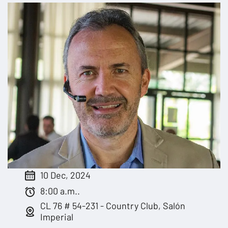
10 Dec, 2024
8:00 a.m..
CL 76 # 54-231 - Country Club, Salón
Imperial