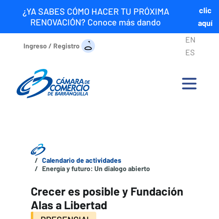
clic
¿YA SABES CÓMO HACER TU PRÓXIMA
RENOVACIÓN? Conoce más dando
aquí
EN
Ingreso / Registro
ES
Calendario de actividades
Energía y futuro: Un dialogo abierto
Crecer es posible y Fundación
Alas a Libertad